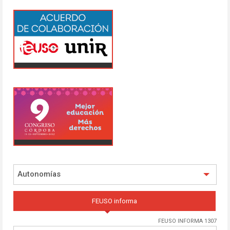
Autonomías
FEUSO informa
FEUSO INFORMA 1307