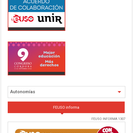
Autonomías
FEUSO informa
FEUSO INFORMA 1307