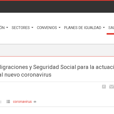
IÓN
SECTORES
CONVENIOS
PLANES DE IGUALDAD
SA
Migraciones y Seguridad Social para la actuac
 al nuevo coronavirus
coronavirus
|