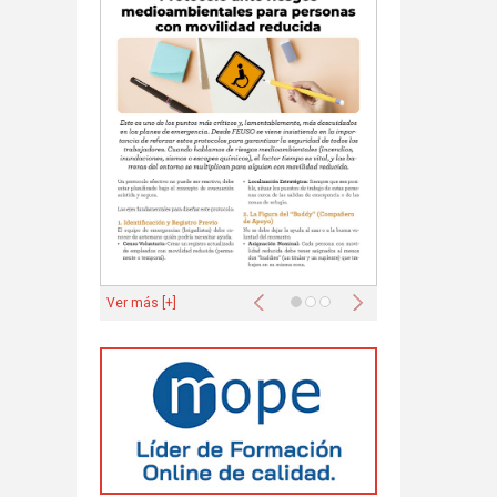
Anterior
Siguiente
Ver más [+]