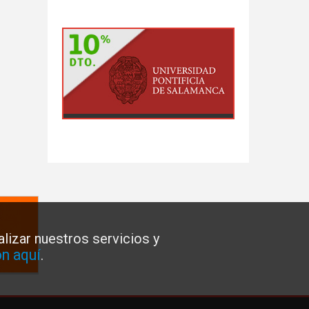
lizar nuestros servicios y
n aquí
.