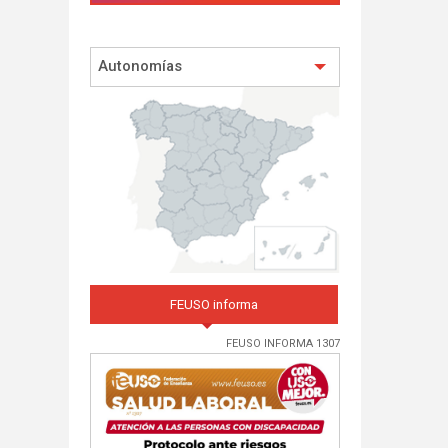
Autonomías
FEUSO informa
FEUSO INFORMA 1307