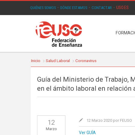
USO.ES
QUIÉNES SOMOS
·
DÓNDE ESTAMOS
·
CONTACTAR
·
FORMAC
Inicio
Salud Laboral
Coronavirus
Guía del Ministerio de Trabajo, 
en el ámbito laboral en relación
12 Marzo 2020 por FEUSO
12
Marzo
Ver GUÍA