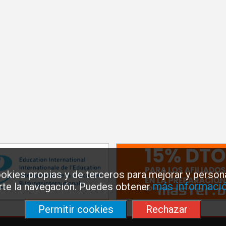
okies propias y de terceros para mejorar y persona
más informació
arte la navegación. Puedes obtener
Permitir cookies
Rechazar