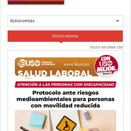
Autonomías
FEUSO informa
FEUSO INFORMA 1307