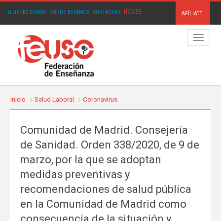
USO.ES
QUIÉNES SOMOS
·
DÓNDE ESTAMOS
·
CONTACTAR
·
AFÍLIATE
Menú
Inicio
Salud Laboral
Coronavirus
Comunidad de Madrid. Consejería
de Sanidad. Orden 338/2020, de 9 de
marzo, por la que se adoptan
medidas preventivas y
recomendaciones de salud pública
en la Comunidad de Madrid como
consecuencia de la situación y