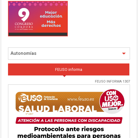
Autonomías
FEUSO informa
FEUSO INFORMA 1307