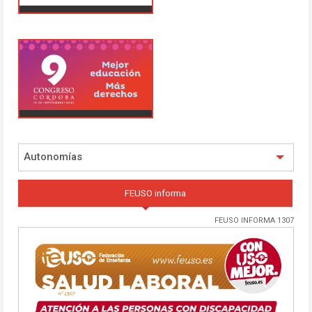
Autonomías
FEUSO informa
FEUSO INFORMA 1307