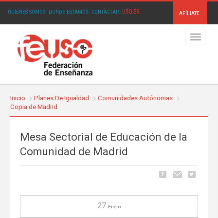
USO.ES
QUIÉNES SOMOS
·
DÓNDE ESTAMOS
·
CONTACTAR
·
AFÍLIATE
Menú
Inicio
Planes De Igualdad
Comunidades Autónomas
Copia de Madrid
Mesa Sectorial de Educación de la
Comunidad de Madrid
27
Enero