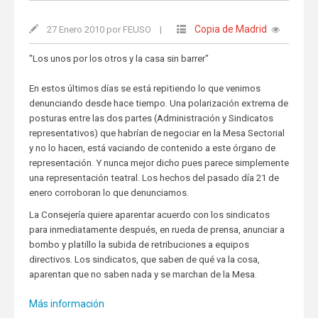
Copia de Madrid
27 Enero 2010 por FEUSO
|
"Los unos por los otros y la casa sin barrer"
En estos últimos días se está repitiendo lo que venimos
denunciando desde hace tiempo. Una polarización extrema de
posturas entre las dos partes (Administración y Sindicatos
representativos) que habrían de negociar en la Mesa Sectorial
y no lo hacen, está vaciando de contenido a este órgano de
representación. Y nunca mejor dicho pues parece simplemente
una representación teatral. Los hechos del pasado día 21 de
enero corroboran lo que denunciamos.
La Consejería quiere aparentar acuerdo con los sindicatos
para inmediatamente después, en rueda de prensa, anunciar a
bombo y platillo la subida de retribuciones a equipos
directivos. Los sindicatos, que saben de qué va la cosa,
aparentan que no saben nada y se marchan de la Mesa.
Más información