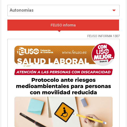
Autonomías
FEUSO informa
FEUSO INFORMA 1307