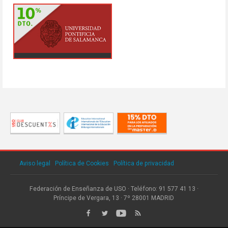
Aviso legal
·
Política de Cookies
·
Política de privacidad
Federación de Enseñanza de USO · Teléfono: 91 577 41 13 ·
Príncipe de Vergara, 13 · 7º 28001 MADRID