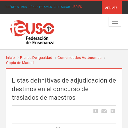
USO.ES
QUIÉNES SOMOS
·
DÓNDE ESTAMOS
·
CONTACTAR
·
AFÍLIATE
Menú
Inicio
Planes De Igualdad
Comunidades Autónomas
Copia de Madrid
Listas definitivas de adjudicación de
destinos en el concurso de
traslados de maestros