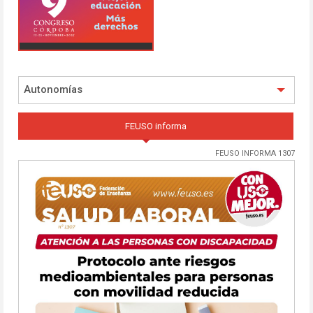
Autonomías
FEUSO informa
FEUSO INFORMA 1307