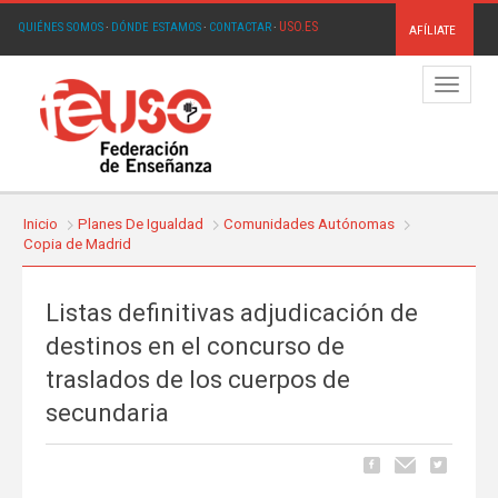
USO.ES
QUIÉNES SOMOS
·
DÓNDE ESTAMOS
·
CONTACTAR
·
AFÍLIATE
Menú
Inicio
Planes De Igualdad
Comunidades Autónomas
Copia de Madrid
Listas definitivas adjudicación de
destinos en el concurso de
traslados de los cuerpos de
secundaria