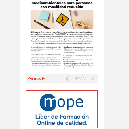
Anterior
Siguiente
Ver más [+]