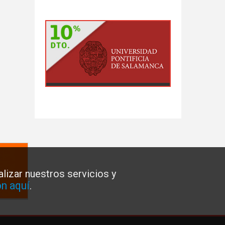
lizar nuestros servicios y
n aquí
.