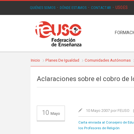
USO.ES
QUIÉNES SOMOS
·
DÓNDE ESTAMOS
·
CONTACTAR
·
FORMAC
Inicio
Planes De Igualdad
Comunidades Autónomas
Aclaraciones sobre el cobro de l
10 Mayo 2007 por FEUSO
10
Mayo
Carta enviada al Consejero de Edu
los Profesores de Religión