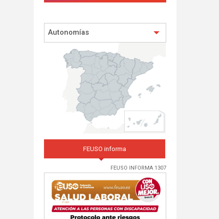
Autonomías
FEUSO informa
FEUSO INFORMA 1307