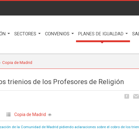
IÓN
SECTORES
CONVENIOS
PLANES DE IGUALDAD
SA
Copia de Madrid
os trienios de los Profesores de Religión
Copia de Madrid
|
cación de la Comunidad de Madrid pidiendo aclaraciones sobre el cobro de los trien