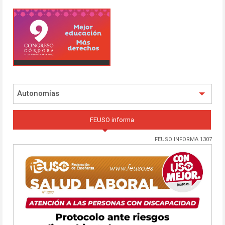
Autonomías
FEUSO informa
FEUSO INFORMA 1307