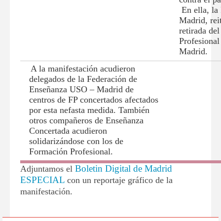
En ella, l
Madrid, reit
retirada de
Profesiona
Madrid.
A la manifestación acudieron
delegados de la Federación de
Enseñanza USO – Madrid de
centros de FP concertados afectados
por esta nefasta medida. También
otros compañeros de Enseñanza
Concertada acudieron
solidarizándose con los de
Formación Profesional.
Boletin Digital de Madrid
Adjuntamos el
ESPECIAL
con un reportaje gráfico de la
manifestación.