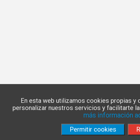
En esta web utilizamos cookies propias y d
personalizar nuestros servicios y facilitarte 
más información a
Permitir cookies
R