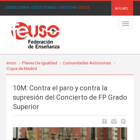
USO.ES
QUIÉNES SOMOS
·
DÓNDE ESTAMOS
·
CONTACTAR
·
AFÍLIATE
Menú
Inicio
Planes De Igualdad
Comunidades Autónomas
Copia de Madrid
10M: Contra el paro y contra la
supresión del Concierto de FP Grado
Superior