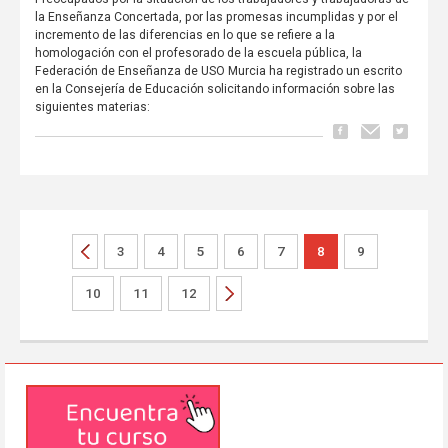
la Enseñanza Concertada, por las promesas incumplidas y por el
incremento de las diferencias en lo que se refiere a la
homologación con el profesorado de la escuela pública, la
Federación de Enseñanza de USO Murcia ha registrado un escrito
en la Consejería de Educación solicitando información sobre las
siguientes materias:
3
4
5
6
7
8
9
10
11
12