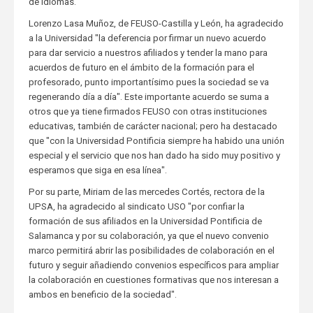
de Idiomas.
Lorenzo Lasa Muñoz, de FEUSO-Castilla y León, ha agradecido
a la Universidad "la deferencia por firmar un nuevo acuerdo
para dar servicio a nuestros afiliados y tender la mano para
acuerdos de futuro en el ámbito de la formación para el
profesorado, punto importantísimo pues la sociedad se va
regenerando día a día". Este importante acuerdo se suma a
otros que ya tiene firmados FEUSO con otras instituciones
educativas, también de carácter nacional; pero ha destacado
que "con la Universidad Pontificia siempre ha habido una unión
especial y el servicio que nos han dado ha sido muy positivo y
esperamos que siga en esa línea".
Por su parte, Miriam de las mercedes Cortés, rectora de la
UPSA, ha agradecido al sindicato USO "por confiar la
formación de sus afiliados en la Universidad Pontificia de
Salamanca y por su colaboración, ya que el nuevo convenio
marco permitirá abrir las posibilidades de colaboración en el
futuro y seguir añadiendo convenios específicos para ampliar
la colaboración en cuestiones formativas que nos interesan a
ambos en beneficio de la sociedad".