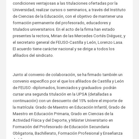
condiciones ventajosas a las titulaciones ofertadas por la
Universidad; realizar cursos o seminarios, a través del Instituto
de Ciencias de la Educación, con el objetivo de mantener una
formación permanente del profesorado, educadores y
titulados universitarios. En el acto de la firma han estado
presentes la rectora, Mirian de las Mercedes Cortés Diéguez, y
el secretario general de FEUSO-Castilla y León, Lorenzo Lasa.
El acuerdo tiene carácter nacional y se dirige a todos los
afiliados del sindicato.
Junto al convenio de colaboración, se ha firmado también un
convenio específico por el que los afiliados de Castilla y León
de FEUSO -diplomados, licenciados y graduados- podrán
cursar una segunda titulación en la UPSA (detalladas a
continuación) con un descuento del 15% sobre el importe de
la matrícula: Grado de Maestro en Educación Infantil, Grado de
Maestro en Educación Primaria, Grado en Ciencias de la
Actividad Física y del Deporte, y Máster Universitario en
Formación del Profesorado de Educación Secundaria
Obligatoria, Bachillerato, Formación Profesional y Enseñanza