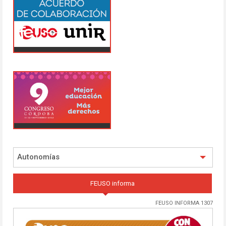
Autonomías
FEUSO informa
FEUSO INFORMA 1307