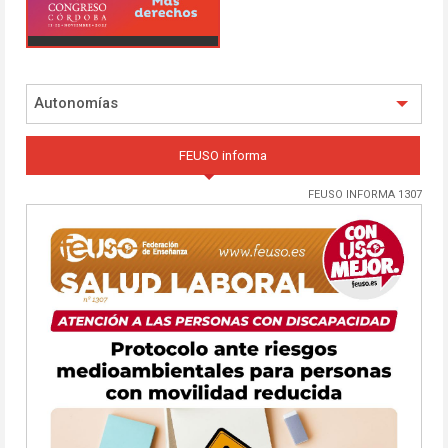
Autonomías
FEUSO informa
FEUSO INFORMA 1307