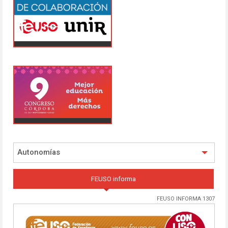
Autonomías
FEUSO informa
FEUSO INFORMA 1307