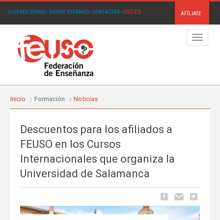
USO.ES
QUIÉNES SOMOS
·
DÓNDE ESTAMOS
·
CONTACTAR
·
AFÍLIATE
Menú
Inicio
Formación
Noticias
Descuentos para los afiliados a
FEUSO en los Cursos
Internacionales que organiza la
Universidad de Salamanca