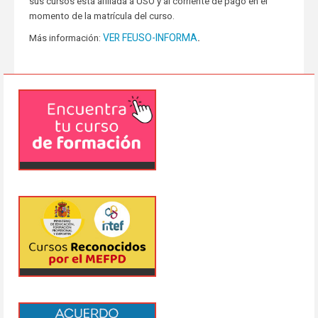
sus cursos está afiliada a USO y al corriente de pago en el
momento de la matrícula del curso.
VER FEUSO-INFORMA
Más información:
.