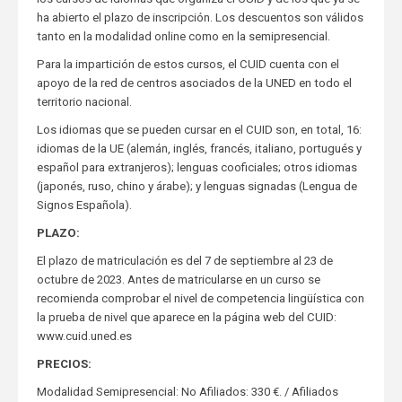
ha abierto el plazo de inscripción. Los descuentos son válidos
tanto en la modalidad online como en la semipresencial.
Para la impartición de estos cursos, el CUID cuenta con el
apoyo de la red de centros asociados de la UNED en todo el
territorio nacional.
Los idiomas que se pueden cursar en el CUID son, en total, 16:
idiomas de la UE (alemán, inglés, francés, italiano, portugués y
español para extranjeros); lenguas cooficiales; otros idiomas
(japonés, ruso, chino y árabe); y lenguas signadas (Lengua de
Signos Española).
PLAZO:
El plazo de matriculación es del 7 de septiembre al 23 de
octubre de 2023. Antes de matricularse en un curso se
recomienda comprobar el nivel de competencia lingüística con
la prueba de nivel que aparece en la página web del CUID:
www.cuid.uned.es
PRECIOS:
Modalidad Semipresencial: No Afiliados: 330 €. / Afiliados