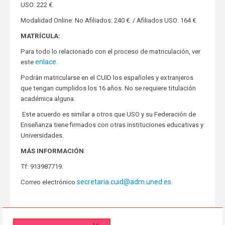
USO: 222 €.
Modalidad Online: No Afiliados: 240 €. / Afiliados USO: 164 €.
MATRÍCULA:
Para todo lo relacionado con el proceso de matriculación, ver
enlace
este
.
Podrán matricularse en el CUID los españoles y extranjeros
que tengan cumplidos los 16 años. No se requiere titulación
académica alguna.
Este acuerdo es similar a otros que USO y su Federación de
Enseñanza tiene firmados con otras instituciones educativas y
Universidades.
MÁS INFORMACIÓN
:
Tf: 913987719.
secretaria.cuid@adm.uned.es
Correo electrónico
.