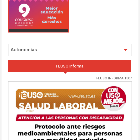
Autonomías
FEUSO informa
FEUSO INFORMA 1307