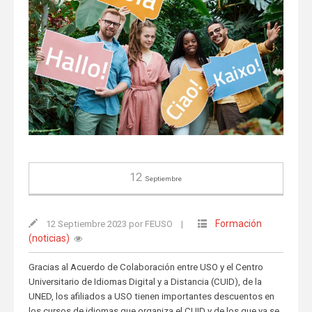
12
Septiembre
Formación
12 Septiembre 2023 por FEUSO
|
(noticias)
Gracias al Acuerdo de Colaboración entre USO y el Centro
Universitario de Idiomas Digital y a Distancia (CUID), de la
UNED, los afiliados a USO tienen importantes descuentos en
los cursos de idiomas que organiza el CUID y de los que ya se