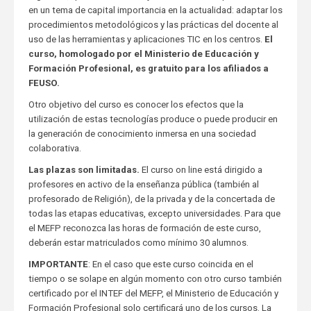
en un tema de capital importancia en la actualidad: adaptar los
procedimientos metodológicos y las prácticas del docente al
uso de las herramientas y aplicaciones TIC en los centros.
El
curso, homologado por el Ministerio de Educación y
Formación Profesional, es gratuito para los afiliados a
FEUSO.
Otro objetivo del curso es conocer los efectos que la
utilización de estas tecnologías produce o puede producir en
la generación de conocimiento inmersa en una sociedad
colaborativa.
Las plazas son limitadas.
El curso on line está dirigido a
profesores en activo de la enseñanza pública (también al
profesorado de Religión), de la privada y de la concertada de
todas las etapas educativas, excepto universidades. Para que
el MEFP reconozca las horas de formación de este curso,
deberán estar matriculados como mínimo 30 alumnos.
IMPORTANTE
: En el caso que este curso coincida en el
tiempo o se solape en algún momento con otro curso también
certificado por el INTEF del MEFP, el Ministerio de Educación y
Formación Profesional solo certificará uno de los cursos. La