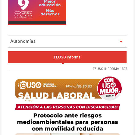
Autonomías
FEUSO informa
FEUSO INFORMA 1307