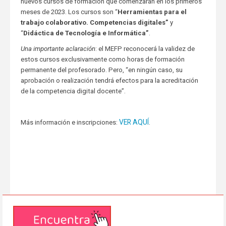
nuevos cursos de formación que comenzarán en los primeros
meses de 2023. Los cursos son “
Herramientas para el
trabajo colaborativo. Competencias digitales”
y
“
Didáctica de Tecnología e Informática”
.
Una importante aclaración
: el MEFP reconocerá la validez de
estos cursos exclusivamente como horas de formación
permanente del profesorado. Pero, “en ningún caso, su
aprobación o realización tendrá efectos para la acreditación
de la competencia digital docente”.
VER AQUÍ
Más información e inscripciones:
.