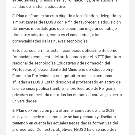
expectativas profesionales, su formación y por añadidura la
calidad del sistema educativo.
El Plan de Formación está dirigido a los afiliados, delegados y
simpatizantes de FEUSO con el fin de favorecer la adquisición
de nuevas metodologías que le permitan mejorar su trabajo
docente y adaptarlo, como es el caso actual, a las
potencialidades de las nuevas tecnologías.
Estos cursos, on line, están reconocidos oficialmente como
formación permanente del profesorado por el INTEF (Instituto
Nacional de Tecnologías Educativas y de Formación del
Profesorado), dependiente del Ministerio de Educación y
Formación Profesional y son gratuitos para las personas
afiliadas a FEUSO. Están dirigidos al profesorado en activo de
la enseñanza pública (también al profesorado de Religión),
privada y concertada de todas las etapas educativas, excepto
universidades.
El Plan de Formación para el primer semestre del año 2023
incluye una serie de cursos que se han pensado y diseñado
teniendo en cuenta las actuales necesidades formativas del
profesorado. Con estos objetivos, FEUSO ha diseñado dos