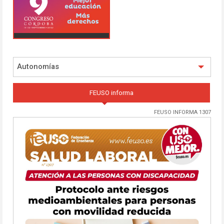
Autonomías
FEUSO informa
FEUSO INFORMA 1307