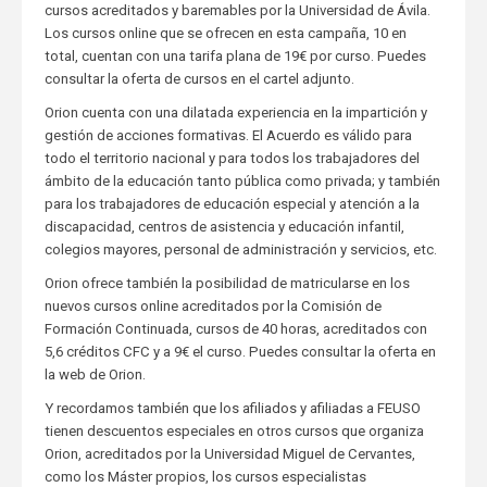
cursos acreditados y baremables por la Universidad de Ávila.
Los cursos online que se ofrecen en esta campaña, 10 en
total, cuentan con una tarifa plana de 19€ por curso. Puedes
consultar la oferta de cursos en el cartel adjunto.
Orion cuenta con una dilatada experiencia en la impartición y
gestión de acciones formativas. El Acuerdo es válido para
todo el territorio nacional y para todos los trabajadores del
ámbito de la educación tanto pública como privada; y también
para los trabajadores de educación especial y atención a la
discapacidad, centros de asistencia y educación infantil,
colegios mayores, personal de administración y servicios, etc.
Orion ofrece también la posibilidad de matricularse en los
nuevos cursos online acreditados por la Comisión de
Formación Continuada, cursos de 40 horas, acreditados con
5,6 créditos CFC y a 9€ el curso. Puedes consultar la oferta en
la web de Orion.
Y recordamos también que los afiliados y afiliadas a FEUSO
tienen descuentos especiales en otros cursos que organiza
Orion, acreditados por la Universidad Miguel de Cervantes,
como los Máster propios, los cursos especialistas