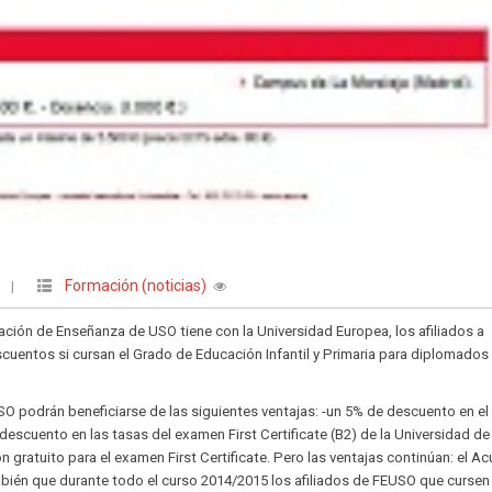
Formación (noticias)
O
|
ación de Enseñanza de USO tiene con la Universidad Europea, los afiliados a
uentos si cursan el Grado de Educación Infantil y Primaria para diplomados
USO podrán beneficiarse de las siguientes ventajas: -un 5% de descuento en el
descuento en las tasas del examen First Certificate (B2) de la Universidad de
 gratuito para el examen First Certificate. Pero las ventajas continúan: el A
ién que durante todo el curso 2014/2015 los afiliados de FEUSO que cursen