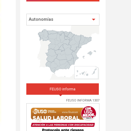
Autonomías
FEUSO informa
FEUSO INFORMA 1307