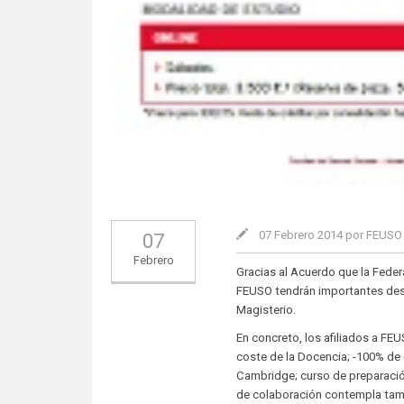
07 Febrero 2014 por FEUS
07
Febrero
Gracias al Acuerdo que la Feder
FEUSO tendrán importantes desc
Magisterio.
En concreto, los afiliados a FE
coste de la Docencia; -100% de 
Cambridge; curso de preparación
de colaboración contempla tamb