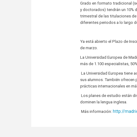
Grado en formato tradicional (
y doctorados) tendrán un 10% d
trimestral de las titulaciones 
diferentes periodos a lo largo d
Ya está abierto el Plazo de Insc
de marzo.
La Universidad Europea de Mad
más de 1.100 especialistas, 50
La Universidad Europea tiene a
sus alumnos. También ofrecen pr
prácticas internacionales en más
Los planes de estudio están di
dominen la lengua inglesa.
http://madr
Más información: