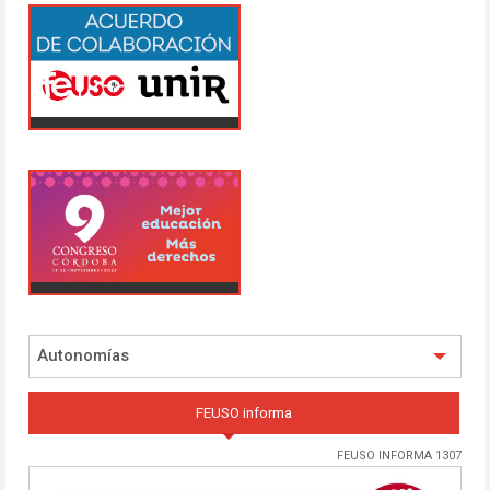
Autonomías
FEUSO informa
FEUSO INFORMA 1307