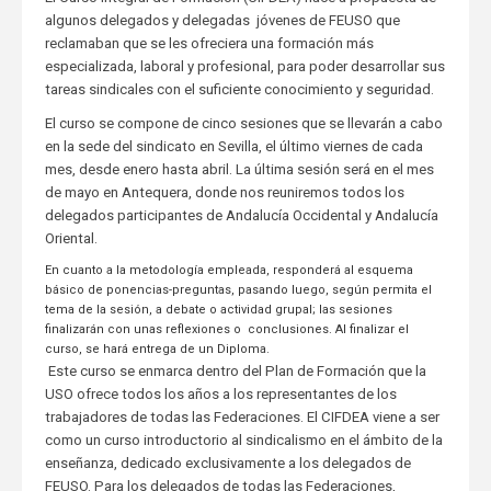
algunos delegados y delegadas jóvenes de FEUSO que
reclamaban que se les ofreciera una formación más
especializada, laboral y profesional, para poder desarrollar sus
tareas sindicales con el suficiente conocimiento y seguridad.
El curso se compone de cinco sesiones que se llevarán a cabo
en la sede del sindicato en Sevilla, el último viernes de cada
mes, desde enero hasta abril. La última sesión será en el mes
de mayo en Antequera, donde nos reuniremos todos los
delegados participantes de Andalucía Occidental y Andalucía
Oriental.
En cuanto a la metodología empleada, responderá al esquema
básico de ponencias-preguntas, pasando luego, según permita el
tema de la sesión, a debate o actividad grupal; las sesiones
finalizarán con unas reflexiones o conclusiones. Al finalizar el
curso, se hará entrega de un Diploma.
Este curso se enmarca dentro del Plan de Formación que la
USO ofrece todos los años a los representantes de los
trabajadores de todas las Federaciones. El CIFDEA viene a ser
como un curso introductorio al sindicalismo en el ámbito de la
enseñanza, dedicado exclusivamente a los delegados de
FEUSO. Para los delegados de todas las Federaciones,