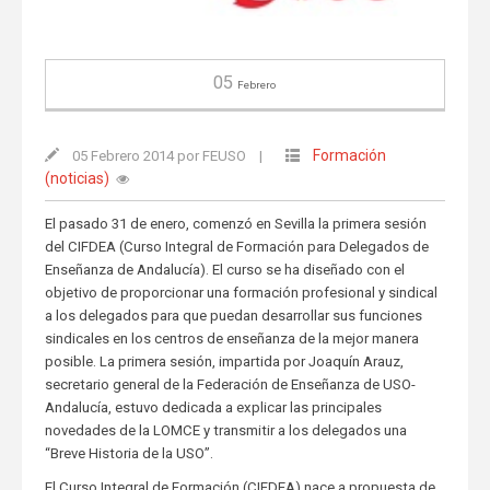
05
Febrero
Formación
05 Febrero 2014 por FEUSO
|
(noticias)
El pasado 31 de enero, comenzó en Sevilla la primera sesión
del CIFDEA (Curso Integral de Formación para Delegados de
Enseñanza de Andalucía). El curso se ha diseñado con el
objetivo de proporcionar una formación profesional y sindical
a los delegados para que puedan desarrollar sus funciones
sindicales en los centros de enseñanza de la mejor manera
posible. La primera sesión, impartida por Joaquín Arauz,
secretario general de la Federación de Enseñanza de USO-
Andalucía, estuvo dedicada a explicar las principales
novedades de la LOMCE y transmitir a los delegados una
“Breve Historia de la USO”.
El Curso Integral de Formación (CIFDEA) nace a propuesta de