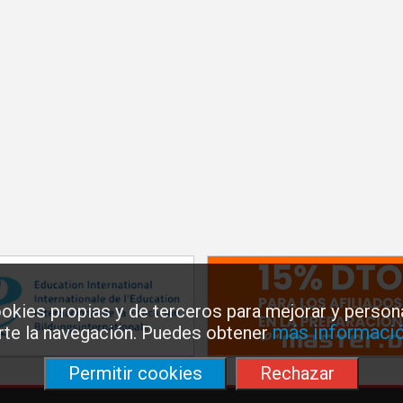
okies propias y de terceros para mejorar y persona
más informació
arte la navegación. Puedes obtener
Permitir cookies
Rechazar