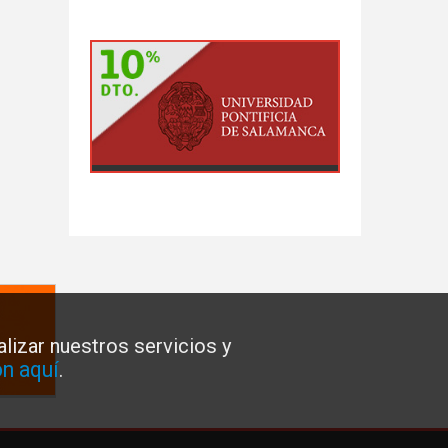
lizar nuestros servicios y
n aquí
.