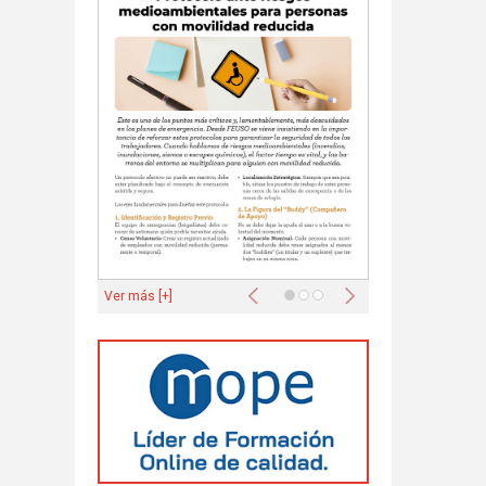
Anterior
Siguiente
Ver más [+]