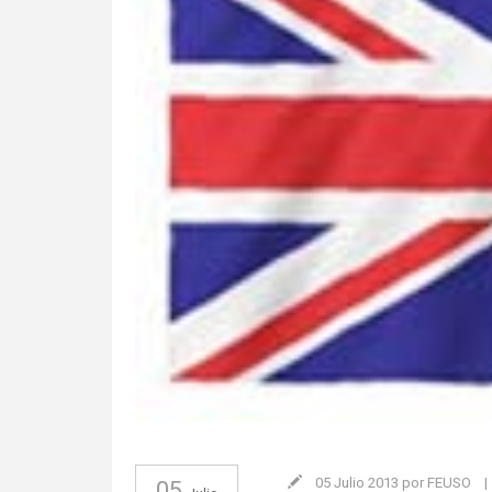
05 Julio 2013 por FEUSO
|
05