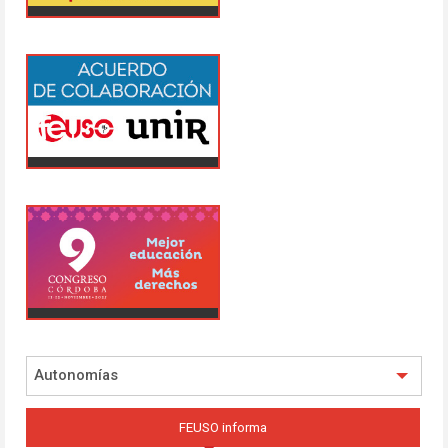
Autonomías
FEUSO informa