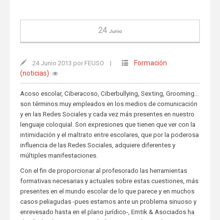
24
Junio
Formación
24 Junio 2013 por FEUSO
|
(noticias)
Acoso escolar, Ciberacoso, Ciberbullying, Sexting, Grooming…
son términos muy empleados en los medios de comunicación
y en las Redes Sociales y cada vez más presentes en nuestro
lenguaje coloquial. Son expresiones que tienen que ver con la
intimidación y el maltrato entre escolares, que por la poderosa
influencia de las Redes Sociales, adquiere diferentes y
múltiples manifestaciones.
Con el fin de proporcionar al profesorado las herramientas
formativas necesarias y actuales sobre estas cuestiones, más
presentes en el mundo escolar de lo que parece y en muchos
casos peliagudas -pues estamos ante un problema sinuoso y
enrevesado hasta en el plano jurídico-, Emtik & Asociados ha