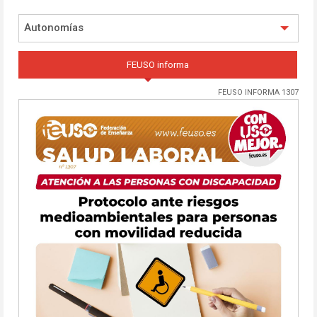
Autonomías
FEUSO informa
FEUSO INFORMA 1307