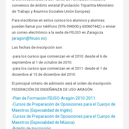
convenios de ámbito estatal (Fundación Tripartita-Ministerio
de Trabajo y Asuntos Sociales-Unión Europea).
Para inscribirse en estos cursos los alumnos y alumnas
pueden llamar por teléfono (976-594300 y 630607442) o enviar
un correo electrónico a la sede de FEUSO en Zaragoza
aragon@feuso.es
(
).
Las fechas de inscripción son:
-para los cursos que comienzan en el 2010: desde el 6 de
septiembre al 1 de octubre de 2010.
-para los cursos que comienzan en el 2011: desde el 1 de
diciembre al 15 de diciembre del 2010.
El principal criterio de admisión será el orden de inscripción.
FEDERACIÓN DE ENSEÑANZA DE USO-ARAGÓN
Plan de Formación FEUSO-Aragón 2010-2011
-
.
Cursos de Preparación de Oposiciones para el Cuerpo de
-
Maestros (Especialidad de Inglés).
Cursos de Preparación de Oposiciones para el Cuerpo de
-
Maestros (Especialidad de Música).
Boletín de Inscripción
-
.