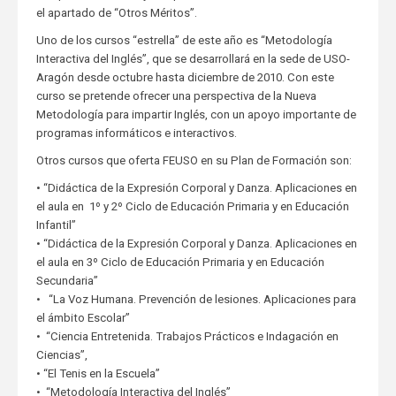
el apartado de “Otros Méritos”.
Uno de los cursos “estrella” de este año es “Metodología
Interactiva del Inglés”, que se desarrollará en la sede de USO-
Aragón desde octubre hasta diciembre de 2010. Con este
curso se pretende ofrecer una perspectiva de la Nueva
Metodología para impartir Inglés, con un apoyo importante de
programas informáticos e interactivos.
Otros cursos que oferta FEUSO en su Plan de Formación son:
• “Didáctica de la Expresión Corporal y Danza. Aplicaciones en
el aula en 1º y 2º Ciclo de Educación Primaria y en Educación
Infantil”
• “Didáctica de la Expresión Corporal y Danza. Aplicaciones en
el aula en 3º Ciclo de Educación Primaria y en Educación
Secundaria”
• “La Voz Humana. Prevención de lesiones. Aplicaciones para
el ámbito Escolar”
• “Ciencia Entretenida. Trabajos Prácticos e Indagación en
Ciencias”,
• “El Tenis en la Escuela”
• “Metodología Interactiva del Inglés”