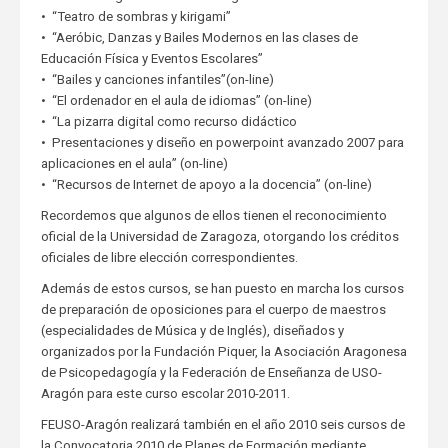
• “Teatro de sombras y kirigami”
• “Aeróbic, Danzas y Bailes Modernos en las clases de
Educación Física y Eventos Escolares”
• “Bailes y canciones infantiles”(on-line)
• “El ordenador en el aula de idiomas” (on-line)
• “La pizarra digital como recurso didáctico
• Presentaciones y diseño en powerpoint avanzado 2007 para
aplicaciones en el aula” (on-line)
• “Recursos de Internet de apoyo a la docencia” (on-line)
Recordemos que algunos de ellos tienen el reconocimiento
oficial de la Universidad de Zaragoza, otorgando los créditos
oficiales de libre elección correspondientes.
Además de estos cursos, se han puesto en marcha los cursos
de preparación de oposiciones para el cuerpo de maestros
(especialidades de Música y de Inglés), diseñados y
organizados por la Fundación Piquer, la Asociación Aragonesa
de Psicopedagogía y la Federación de Enseñanza de USO-
Aragón para este curso escolar 2010-2011.
FEUSO-Aragón realizará también en el año 2010 seis cursos de
la Convocatoria 2010 de Planes de Formación mediante