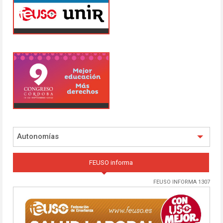
Autonomías
FEUSO informa
FEUSO INFORMA 1307