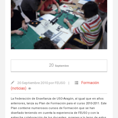
20
Septiembre
Formación
20 Septiembre 2010 por FEUSO
|
(noticias)
La Federación de Enseñanza de USO-Aragón, al igual que en años
anteriores, lanza su Plan de Formación para el curso 2010-2011. Este
Plan contiene numerosos cursos de formación que se han
diseñado teniendo en cuenta la experiencia de FEUSO y con la
estrecha colaboración de los docentes, quienes a lo largo de estos