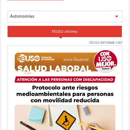
Autonomías
FEUSO informa
FEUSO INFORMA 1307