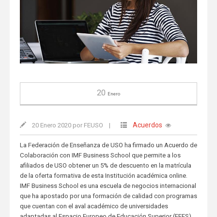
20
Enero
Acuerdos
20 Enero 2020 por FEUSO
|
La Federación de Enseñanza de USO ha firmado un Acuerdo de
Colaboración con IMF Business School que permite a los
afiliados de USO obtener un 5% de descuento en la matrícula
de la oferta formativa de esta Institución académica online.
IMF Business School es una escuela de negocios internacional
que ha apostado por una formación de calidad con programas
que cuentan con el aval académico de universidades
adaptadas al Espacio Europeo de Educación Superior (EEES).