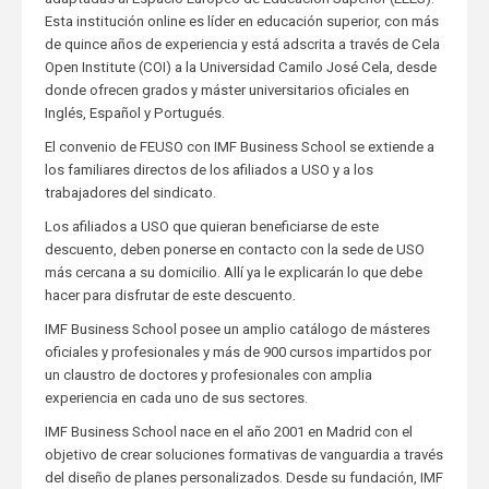
Esta institución online es líder en educación superior, con más
de quince años de experiencia y está adscrita a través de Cela
Open Institute (COI) a la Universidad Camilo José Cela, desde
donde ofrecen grados y máster universitarios oficiales en
Inglés, Español y Portugués.
El convenio de FEUSO con IMF Business School se extiende a
los familiares directos de los afiliados a USO y a los
trabajadores del sindicato.
Los afiliados a USO que quieran beneficiarse de este
descuento, deben ponerse en contacto con la sede de USO
más cercana a su domicilio. Allí ya le explicarán lo que debe
hacer para disfrutar de este descuento.
IMF Business School posee un amplio catálogo de másteres
oficiales y profesionales y más de 900 cursos impartidos por
un claustro de doctores y profesionales con amplia
experiencia en cada uno de sus sectores.
IMF Business School nace en el año 2001 en Madrid con el
objetivo de crear soluciones formativas de vanguardia a través
del diseño de planes personalizados. Desde su fundación, IMF