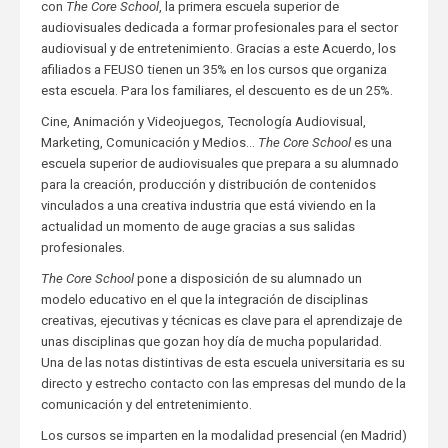
con
The Core School
, la primera escuela superior de
audiovisuales dedicada a formar profesionales para el sector
audiovisual y de entretenimiento. Gracias a este Acuerdo, los
afiliados a FEUSO tienen un 35% en los cursos que organiza
esta escuela. Para los familiares, el descuento es de un 25%.
Cine, Animación y Videojuegos, Tecnología Audiovisual,
Marketing, Comunicación y Medios…
The Core School
es una
escuela superior de audiovisuales que prepara a su alumnado
para la creación, producción y distribución de contenidos
vinculados a una creativa industria que está viviendo en la
actualidad un momento de auge gracias a sus salidas
profesionales.
The Core
School
pone a disposición de su alumnado un
modelo educativo en el que la integración de disciplinas
creativas, ejecutivas y técnicas es clave para el aprendizaje de
unas disciplinas que gozan hoy día de mucha popularidad.
Una de las notas distintivas de esta escuela universitaria es su
directo y estrecho contacto con las empresas del mundo de la
comunicación y del entretenimiento.
Los cursos se imparten en la modalidad presencial (en Madrid)