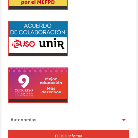
Autonomías
FEUSO informa