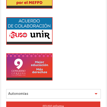
Autonomías
FEUSO informa