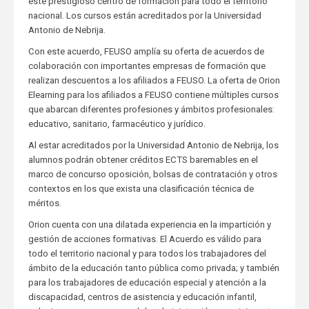
este prestigioso centro de formación para todo el territorio
nacional. Los cursos están acreditados por la Universidad
Antonio de Nebrija.
Con este acuerdo, FEUSO amplía su oferta de acuerdos de
colaboración con importantes empresas de formación que
realizan descuentos a los afiliados a FEUSO. La oferta de Orion
Elearning para los afiliados a FEUSO contiene múltiples cursos
que abarcan diferentes profesiones y ámbitos profesionales:
educativo, sanitario, farmacéutico y jurídico.
Al estar acreditados por la Universidad Antonio de Nebrija, los
alumnos podrán obtener créditos ECTS baremables en el
marco de concurso oposición, bolsas de contratación y otros
contextos en los que exista una clasificación técnica de
méritos.
Orion cuenta con una dilatada experiencia en la impartición y
gestión de acciones formativas. El Acuerdo es válido para
todo el territorio nacional y para todos los trabajadores del
ámbito de la educación tanto pública como privada; y también
para los trabajadores de educación especial y atención a la
discapacidad, centros de asistencia y educación infantil,