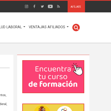
AFÍLIATE
LUD LABORAL
VENTAJAS AFILIADOS
ntos,
eral,