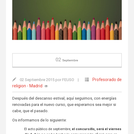
02
Septiembre
Profesorado de
02 Septiembre 2015 por FEUSO
|
religion - Madrid
Después del descanso estival, aquí seguimos, con energías
renovadas para el nuevo curso, que esperamos sea mejor si
cabe, que el pasado.
Os informamos de lo siguiente:
El acto público de septiembre,
el concursillo, será el viernes