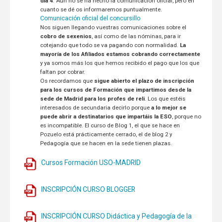
día 4
. Aún no se ha hecho la comunicación oficial, pero en
cuanto se dé os informaremos puntualmente.
Comunicación oficial del concursillo
Nos siguen llegando vuestras comunicaciones sobre el
cobro de sexenios
, así como de las nóminas, para ir
cotejando que todo se va pagando con normalidad.
La
mayoría de los Afiliados estamos cobrando correctamente
y ya somos más los que hemos recibido el pago que los que
faltan por cobrar.
Os recordamos que
sigue abierto el plazo de inscripción
para los cursos de Formación que impartimos desde la
sede de Madrid para los profes de reli
. Los que estéis
interesados de secundaria decirlo porque
a lo mejor se
puede abrir a destinatarios que impartáis la ESO
, porque no
es incompatible. El curso de Blog 1, el que se hace en
Pozuelo está prácticamente cerrado, el de blog 2 y
Pedagogía que se hacen en la sede tienen plazas.
Cursos Formación USO-MADRID
INSCRIPCIÓN CURSO BLOGGER
INSCRIPCIÓN CURSO Didáctica y Pedagogía de la