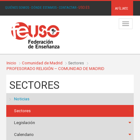
USO.ES
QUIÉNES SOMOS
·
DÓNDE ESTAMOS
·
CONTACTAR
·
AFÍLIATE
Menú
Inicio
Comunidad de Madrid
Sectores
PROFESORADO RELIGIÓN – COMUNIDAD DE MADRID
SECTORES
Noticias
Sectores
Legislación
Calendario