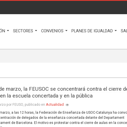
IÓN
SECTORES
CONVENIOS
PLANES DE IGUALDAD
SA
 de marzo, la FEUSOC se concentrará contra el cierre d
 en la escuela concertada y en la pública
Actualidad
rzo por FEUSO, publicado en
 marzo, a las 12 horas, la Federación de Enseñanza de USOC-Catalunya ha conv
entración de delegados de la enseñanza concertada delante del Departament
ament de Barcelona. El motivo es protestar contra el cierre de aulas en la conce