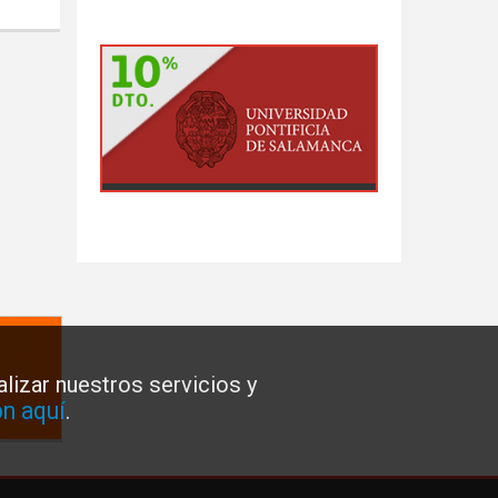
lizar nuestros servicios y
n aquí
.