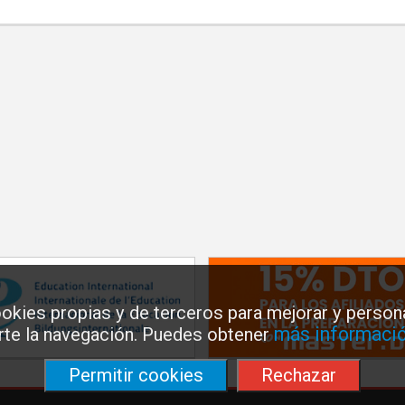
okies propias y de terceros para mejorar y persona
más informació
arte la navegación. Puedes obtener
Permitir cookies
Rechazar