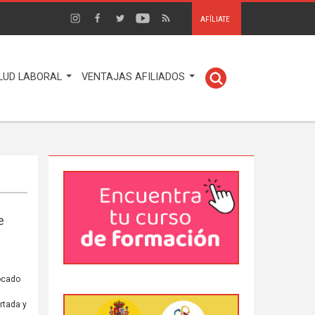
AFÍLIATE
LUD LABORAL
VENTAJAS AFILIADOS
e
ocado
rtada y