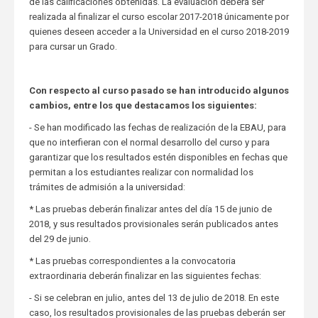
de las calificaciones obtenidas. La evaluación deberá ser
realizada al finalizar el curso escolar 2017-2018 únicamente por
quienes deseen acceder a la Universidad en el curso 2018-2019
para cursar un Grado.
Con respecto al curso pasado se han introducido algunos
cambios, entre los que destacamos los siguientes:
- Se han modificado las fechas de realización de la EBAU, para
que no interfieran con el normal desarrollo del curso y para
garantizar que los resultados estén disponibles en fechas que
permitan a los estudiantes realizar con normalidad los
trámites de admisión a la universidad:
* Las pruebas deberán finalizar antes del día 15 de junio de
2018, y sus resultados provisionales serán publicados antes
del 29 de junio.
* Las pruebas correspondientes a la convocatoria
extraordinaria deberán finalizar en las siguientes fechas:
- Si se celebran en julio, antes del 13 de julio de 2018. En este
caso, los resultados provisionales de las pruebas deberán ser