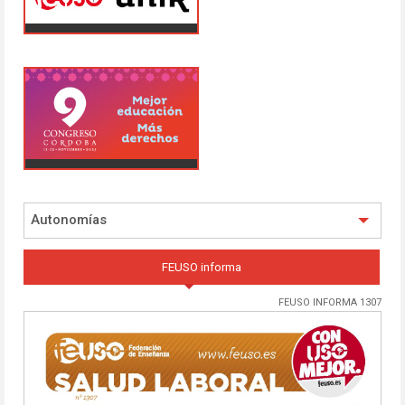
Autonomías
FEUSO informa
FEUSO INFORMA 1307