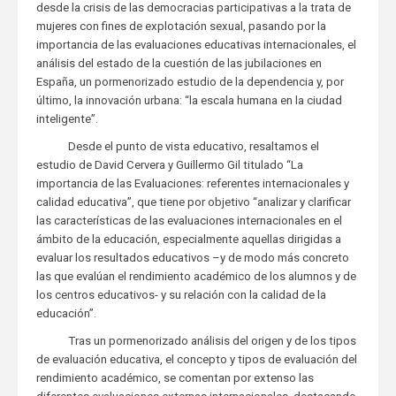
desde la crisis de las democracias participativas a la trata de
mujeres con fines de explotación sexual, pasando por la
importancia de las evaluaciones educativas internacionales, el
análisis del estado de la cuestión de las jubilaciones en
España, un pormenorizado estudio de la dependencia y, por
último, la innovación urbana: “la escala humana en la ciudad
inteligente”.
Desde el punto de vista educativo, resaltamos el
estudio de David Cervera y Guillermo Gil titulado “La
importancia de las Evaluaciones: referentes internacionales y
calidad educativa”, que tiene por objetivo “analizar y clarificar
las características de las evaluaciones internacionales en el
ámbito de la educación, especialmente aquellas dirigidas a
evaluar los resultados educativos –y de modo más concreto
las que evalúan el rendimiento académico de los alumnos y de
los centros educativos- y su relación con la calidad de la
educación”.
Tras un pormenorizado análisis del origen y de los tipos
de evaluación educativa, el concepto y tipos de evaluación del
rendimiento académico, se comentan por extenso las