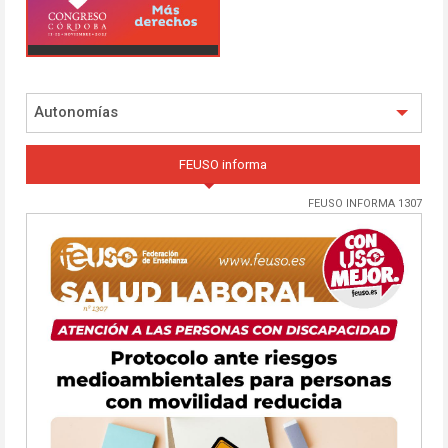
Autonomías
FEUSO informa
FEUSO INFORMA 1307