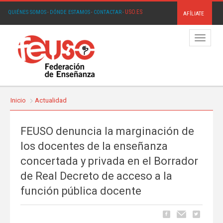
USO.ES
QUIÉNES SOMOS
·
DÓNDE ESTAMOS
·
CONTACTAR
·
AFÍLIATE
Menú
Inicio
Actualidad
FEUSO denuncia la marginación de
los docentes de la enseñanza
concertada y privada en el Borrador
de Real Decreto de acceso a la
función pública docente