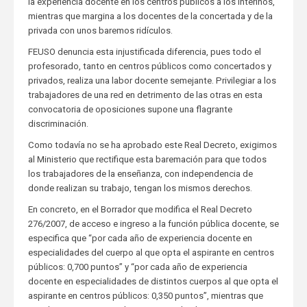
la experiencia docente en los centros públicos a los interinos,
mientras que margina a los docentes de la concertada y de la
privada con unos baremos ridículos.
FEUSO denuncia esta injustificada diferencia, pues todo el
profesorado, tanto en centros públicos como concertados y
privados, realiza una labor docente semejante. Privilegiar a los
trabajadores de una red en detrimento de las otras en esta
convocatoria de oposiciones supone una flagrante
discriminación.
Como todavía no se ha aprobado este Real Decreto, exigimos
al Ministerio que rectifique esta baremación para que todos
los trabajadores de la enseñanza, con independencia de
donde realizan su trabajo, tengan los mismos derechos.
En concreto, en el Borrador que modifica el Real Decreto
276/2007, de acceso e ingreso a la función pública docente, se
especifica que “por cada año de experiencia docente en
especialidades del cuerpo al que opta el aspirante en centros
públicos: 0,700 puntos” y “por cada año de experiencia
docente en especialidades de distintos cuerpos al que opta el
aspirante en centros públicos: 0,350 puntos”, mientras que