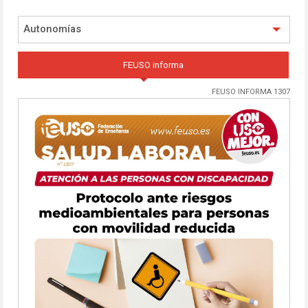
Autonomías
FEUSO informa
FEUSO INFORMA 1307