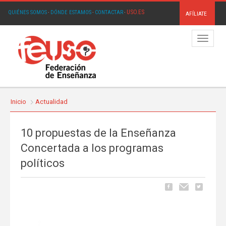
USO.ES
QUIÉNES SOMOS
·
DÓNDE ESTAMOS
·
CONTACTAR
·
AFÍLIATE
Menú
Inicio
Actualidad
10 propuestas de la Enseñanza
Concertada a los programas
políticos