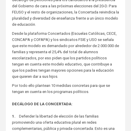
del Gobierno de cara a las próximas elecciones del 20-D. Para
FEUSO y el resto de organizaciones, la Concertada reivindica la
pluralidad y diversidad de enseñanza frente a un único modelo
de educación.
Desde la plataforma Concertados (Escuelas Católicas, CECE,
CONCAPA y COFAPA) y los sindicatos FSIE y USO se señala
que este modelo es demandado por alrededor de 2.000.000 de
familias y representa el 25,4% del total de alumnos
escolarizados, por eso piden que los partidos políticos
tengan en cuenta este modelo educativo, que contribuye a
que los padres tengan mayores opciones para la educación
que quieren dar a sus hijos.
Por todo ello plantean 10 medidas concretas para que se
tengan en cuenta en los programas políticos.
DECÁLOGO DE LA CONCERTADA:
1.
Defender la libertad de elección de las familias
promoviendo una oferta educativa plural en redes
complementarias, pública y privada-concertada. Esto es una