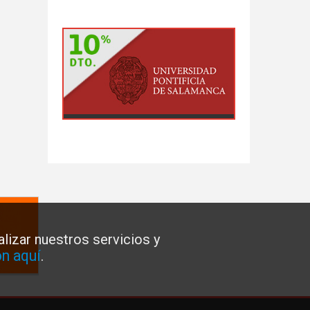
lizar nuestros servicios y
n aquí
.