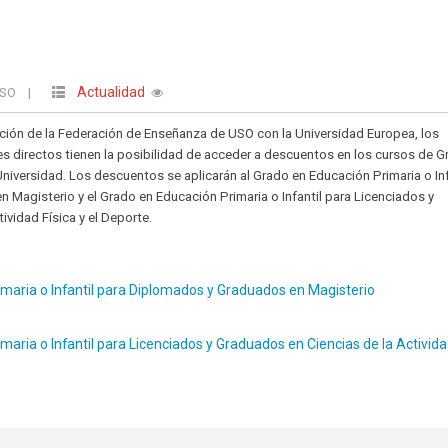
Actualidad
USO
|
ción de la Federación de Enseñanza de USO con la Universidad Europea, los
res directos tienen la posibilidad de acceder a descuentos en los cursos de 
iversidad. Los descuentos se aplicarán al Grado en Educación Primaria o Inf
Magisterio y el Grado en Educación Primaria o Infantil para Licenciados y
ividad Física y el Deporte.
maria o Infantil para Diplomados y Graduados en Magisterio
maria o Infantil para Licenciados y Graduados en Ciencias de la Activid