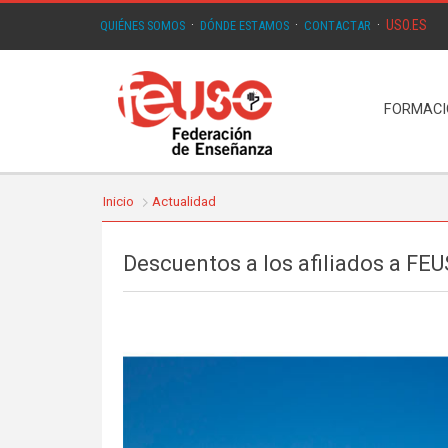
USO.ES
QUIÉNES SOMOS
·
DÓNDE ESTAMOS
·
CONTACTAR
·
FORMAC
Inicio
Actualidad
Descuentos a los afiliados a FE