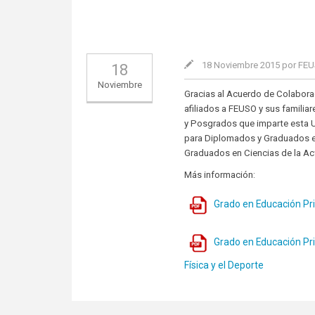
18 Noviembre 2015 por FE
18
Noviembre
Gracias al Acuerdo de Colabora
afiliados a FEUSO y sus familia
y Posgrados que imparte esta Un
para Diplomados y Graduados en 
Graduados en Ciencias de la Act
Más información:
Grado en Educación Pri
Grado en Educación Pri
Física y el Deporte