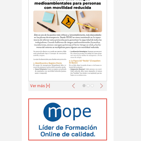
Anterior
Siguiente
Ver más [+]