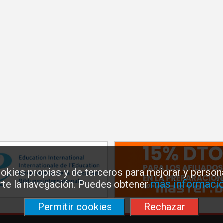
okies propias y de terceros para mejorar y persona
más informació
arte la navegación. Puedes obtener
Permitir cookies
Rechazar