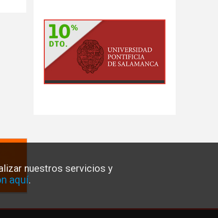
lizar nuestros servicios y
n aquí
.