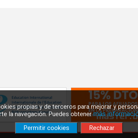
okies propias y de terceros para mejorar y persona
más informació
arte la navegación. Puedes obtener
Permitir cookies
Rechazar