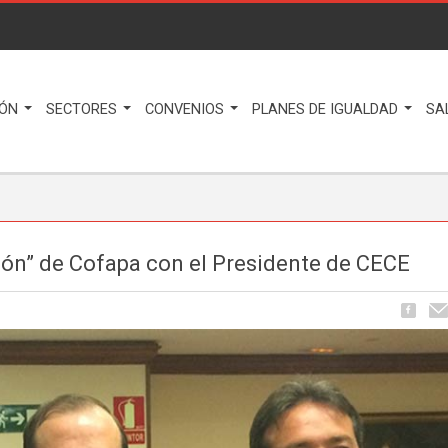
IÓN
SECTORES
CONVENIOS
PLANES DE IGUALDAD
SA
ión” de Cofapa con el Presidente de CECE