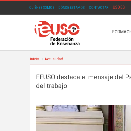
USO.ES
QUIÉNES SOMOS
·
DÓNDE ESTAMOS
·
CONTACTAR
·
FORMAC
Inicio
Actualidad
FEUSO destaca el mensaje del Pap
del trabajo