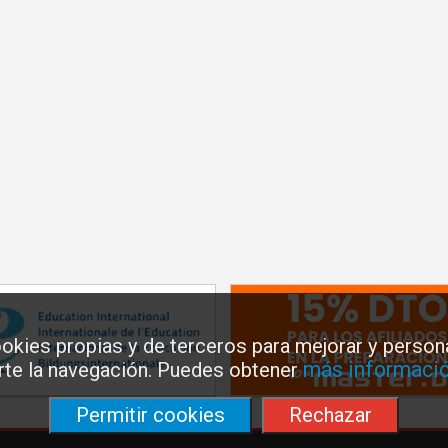
okies propias y de terceros para mejorar y persona
más informació
arte la navegación. Puedes obtener
Permitir cookies
Rechazar