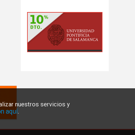
lizar nuestros servicios y
n aquí
.