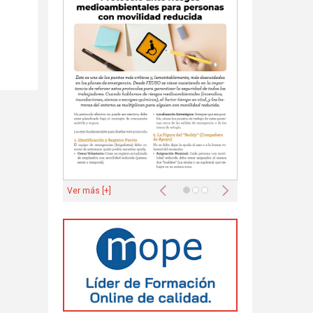
a
Anterior
Siguiente
Ver más [+]