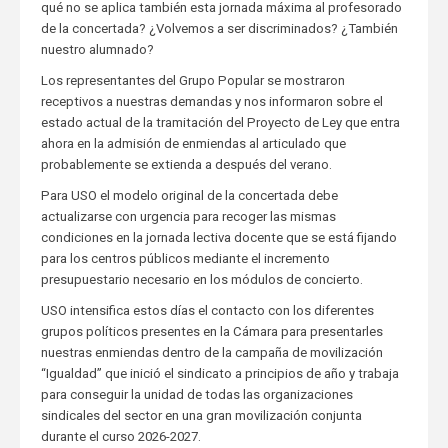
qué no se aplica también esta jornada máxima al profesorado
de la concertada? ¿Volvemos a ser discriminados? ¿También
nuestro alumnado?
Los representantes del Grupo Popular se mostraron
receptivos a nuestras demandas y nos informaron sobre el
estado actual de la tramitación del Proyecto de Ley que entra
ahora en la admisión de enmiendas al articulado que
probablemente se extienda a después del verano.
Para USO el modelo original de la concertada debe
actualizarse con urgencia para recoger las mismas
condiciones en la jornada lectiva docente que se está fijando
para los centros públicos mediante el incremento
presupuestario necesario en los módulos de concierto.
USO intensifica estos días el contacto con los diferentes
grupos políticos presentes en la Cámara para presentarles
nuestras enmiendas dentro de la campaña de movilización
“Igualdad” que inició el sindicato a principios de año y trabaja
para conseguir la unidad de todas las organizaciones
sindicales del sector en una gran movilización conjunta
durante el curso 2026-2027.