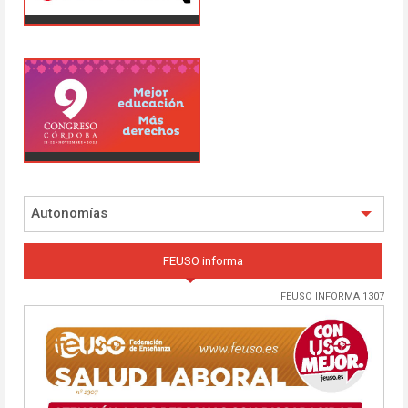
Autonomías
FEUSO informa
FEUSO INFORMA 1307