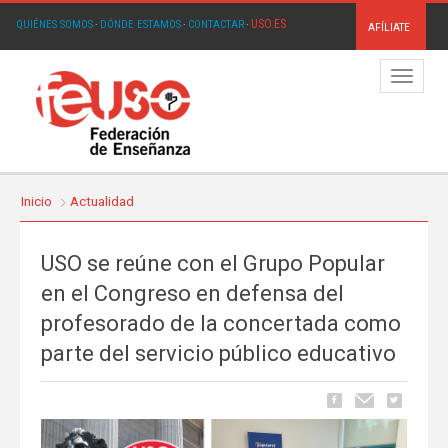
USO.ES
QUIÉNES SOMOS
·
DÓNDE ESTAMOS
·
CONTACTAR
·
AFÍLIATE
Menú
Inicio
Actualidad
USO se reúne con el Grupo Popular
en el Congreso en defensa del
profesorado de la concertada como
parte del servicio público educativo