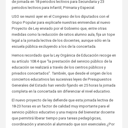
de jornada en 18 periodos lectivos para Secundaria y 23
periodos lectivos para Infantil, Primaria y Especial.
USO se reunió ayer en el Congreso de los diputados con el
Grupo Popular para explicarle nuestras enmiendas al nuevo
Proyecto de Ley enviado por el Gobierno que, entre otras
medidas como la reducción de ratios alumno aula, fija un tope
legal a la jornada lectiva de los docentes, aunque sólo en la
escuela pública excluyendo a los de la concertada.
Hemos recordado que la Ley Orgánica de Educación recoge en
su artículo 108.4 que “la prestación del servicio público de la
educación se realizará a través de los centros públicos y
privados concertados”. También, que desde el origen de los
conciertos educativos las sucesivas leyes de Presupuestos
Generales del Estado han venido fijando en 25 horas la jornada
completa en la concertada sin diferenciar el nivel educativo.
El nuevo proyecto de ley defiende que esta jornada lectiva de
18-23 horas es un factor de calidad muy importante para el
servicio público educativo y una mejora del bienestar docente
que permitirá liberar tiempo para tareas pedagógicas,
coordinación y atención al alumnado que son esenciales ¿Por