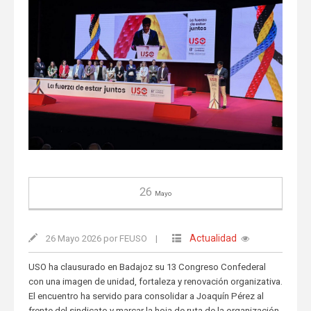
26
Mayo
Actualidad
26 Mayo 2026 por FEUSO
|
USO ha clausurado en Badajoz su 13 Congreso Confederal
con una imagen de unidad, fortaleza y renovación organizativa.
El encuentro ha servido para consolidar a Joaquín Pérez al
frente del sindicato y marcar la hoja de ruta de la organización