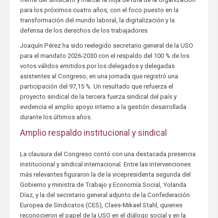
para los próximos cuatro años, con el foco puesto en la
transformación del mundo laboral, la digitalización y la
defensa de los derechos de los trabajadores.
Joaquín Pérez ha sido reelegido secretario general de la USO
para el mandato 2026-2030 con el respaldo del 100 % de los
votos válidos emitidos por los delegados y delegadas
asistentes al Congreso, en una jornada que registró una
participación del 97,15 %. Un resultado que refuerza el
proyecto sindical de la tercera fuerza sindical del país y
evidencia el amplio apoyo interno a la gestión desarrollada
durante los últimos años.
Amplio respaldo institucional y sindical
La clausura del Congreso contó con una destacada presencia
institucional y sindical internacional. Entre las intervenciones
más relevantes figuraron la de la vicepresidenta segunda del
Gobierno y ministra de Trabajo y Economía Social, Yolanda
Díaz, y la del secretario general adjunto de la Confederación
Europea de Sindicatos (CES), Claes-Mikael Stahl, quienes
reconocieron el papel de la USO en el diálogo social y en la