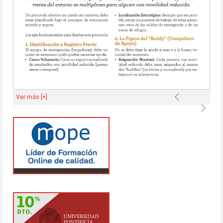
Anterior
Ver más [+]
Sigu