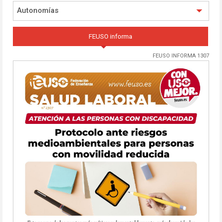
Autonomías
FEUSO informa
FEUSO INFORMA 1307