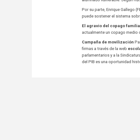
Por su parte, Enrique Gallego (
puede sostener el sistema sobr
El agravio del copago familia
actualmente un copago medio de
Campaña de movilización
Par
firmas a través de la web
escol
parlamentarios y a la Sindicatu
del PIB es una oportunidad histó