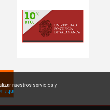
lizar nuestros servicios y
n aquí
.