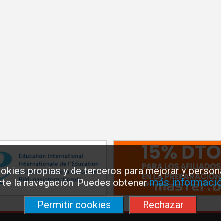
okies propias y de terceros para mejorar y persona
más informació
arte la navegación. Puedes obtener
Permitir cookies
Rechazar