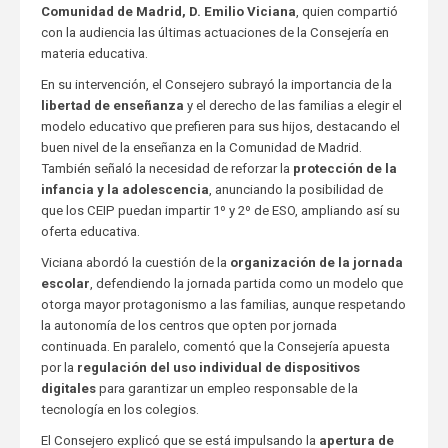
Comunidad de Madrid, D. Emilio Viciana
, quien compartió
con la audiencia las últimas actuaciones de la Consejería en
materia educativa.
En su intervención, el Consejero subrayó la importancia de la
libertad de enseñanza
y el derecho de las familias a elegir el
modelo educativo que prefieren para sus hijos, destacando el
buen nivel de la enseñanza en la Comunidad de Madrid.
También señaló la necesidad de reforzar la
protección de la
infancia y la adolescencia
, anunciando la posibilidad de
que los CEIP puedan impartir 1º y 2º de ESO, ampliando así su
oferta educativa.
Viciana abordó la cuestión de la
organización de la jornada
escolar
, defendiendo la jornada partida como un modelo que
otorga mayor protagonismo a las familias, aunque respetando
la autonomía de los centros que opten por jornada
continuada. En paralelo, comentó que la Consejería apuesta
por la
regulación del uso individual de dispositivos
digitales
para garantizar un empleo responsable de la
tecnología en los colegios.
El Consejero explicó que se está impulsando la
apertura de