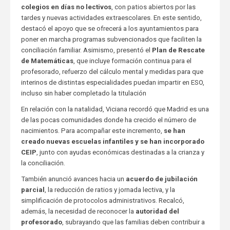
colegios en días no lectivos
, con patios abiertos por las
tardes y nuevas actividades extraescolares. En este sentido,
destacó el apoyo que se ofrecerá a los ayuntamientos para
poner en marcha programas subvencionados que faciliten la
conciliación familiar. Asimismo, presentó el
Plan de Rescate
de Matemáticas
, que incluye formación continua para el
profesorado, refuerzo del cálculo mental y medidas para que
interinos de distintas especialidades puedan impartir en ESO,
incluso sin haber completado la titulación
En relación con la natalidad, Viciana recordó que Madrid es una
de las pocas comunidades donde ha crecido el número de
nacimientos. Para acompañar este incremento,
se han
creado nuevas escuelas infantiles y se han incorporado
CEIP
, junto con ayudas económicas destinadas a la crianza y
la conciliación.
También anunció avances hacia un
acuerdo de jubilación
parcial
, la reducción de ratios y jornada lectiva, y la
simplificación de protocolos administrativos. Recalcó,
además, la necesidad de reconocer la
autoridad del
profesorado
, subrayando que las familias deben contribuir a