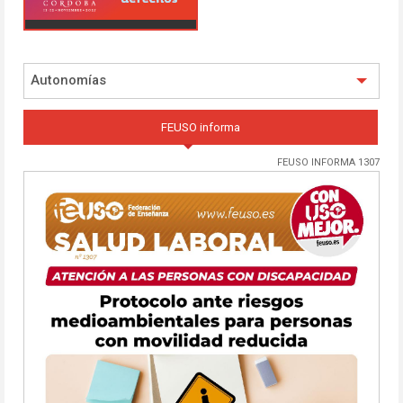
Autonomías
FEUSO informa
FEUSO INFORMA 1307