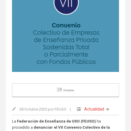
28
Octubre
Actualidad
28 Octubre 2025 por FEUSO
|
La
Federación de Enseñanza de USO (FEUSO)
ha
procedido a
denunciar el VII Convenio Colectivo de la