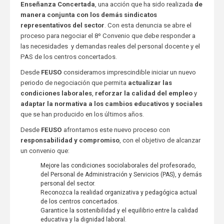
Enseñanza Concertada
, una acción que ha sido realizada
de
manera conjunta con los demás sindicatos
representativos del sector
. Con esta denuncia se abre el
proceso para negociar el 8º Convenio que debe responder a
las necesidades y demandas reales del personal docente y el
PAS de los centros concertados.
Desde
FEUSO
consideramos imprescindible iniciar un nuevo
periodo de negociación que permita
actualizar las
condiciones laborales
,
reforzar la calidad del empleo
y
adaptar la normativa a los cambios educativos y sociales
que se han producido en los últimos años.
Desde
FEUSO
afrontamos este nuevo proceso con
responsabilidad y compromiso
, con el objetivo de alcanzar
un convenio que:
Mejore las condiciones sociolaborales del profesorado,
del Personal de Administración y Servicios (PAS), y demás
personal del sector.
Reconozca la realidad organizativa y pedagógica actual
de los centros concertados.
Garantice la sostenibilidad y el equilibrio entre la calidad
educativa y la dignidad laboral.