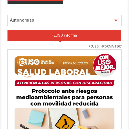
Autonomías
FEUSO informa
FEUSO INFORMA 1307