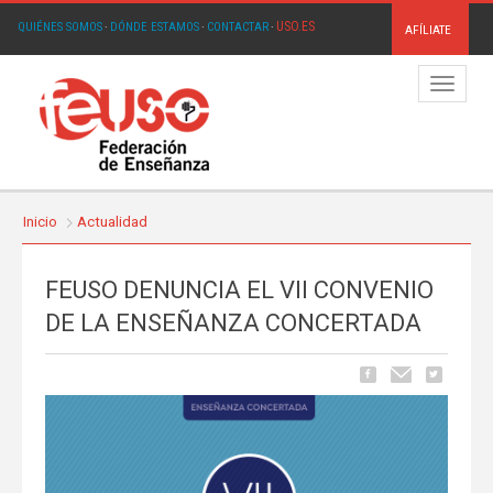
USO.ES
QUIÉNES SOMOS
·
DÓNDE ESTAMOS
·
CONTACTAR
·
AFÍLIATE
Menú
Inicio
Actualidad
FEUSO DENUNCIA EL VII CONVENIO
DE LA ENSEÑANZA CONCERTADA