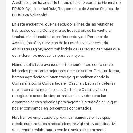
A esta reunión ha acudido Lorenzo Lasa, Secretario General de
FEUSO-CyL, e Ismael Ruíz, Responsable de Acción Sindical de
FEUSO en Valladolid.
En este encuentro, que ha seguido la línea de las reuniones
habituales con la Consejería de Educación, se ha vuelto a
trasladar la situación del profesorado y del Personal de
Administración y Servicios de la Enseñanza Concertada
en nuestra región, acompañándola de las reivindicaciones que
consideramos necesarias para su mejora.
Hemos solicitado avances tanto económicos como socio-
laborales para los trabajadores de este sector. De igual forma,
hemos agradecido el buen trabajo que realizan desde la
Consejería por la Concertada en Castilla y León y la defensa
que hacen de la misma en las Cortes de Castilla y León,
recogiendo acuerdos importantes alcanzados con las
organizaciones sindicales para mejorar la situación en la que
nos encontramos en los centros concertados.
Nos hemos emplazado a próximas reuniones en las que,
desde nuestra tarea sindical siempre vigilante y constructiva,
seguiremos colaborando con la Consejería para seguir