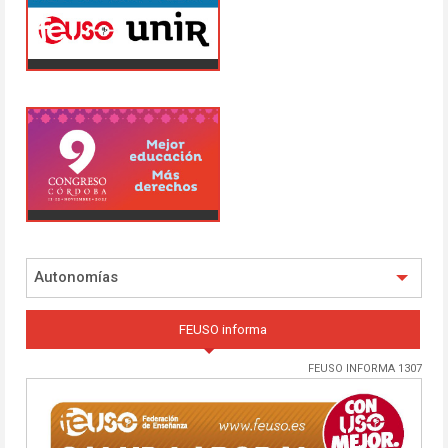
Autonomías
FEUSO informa
FEUSO INFORMA 1307