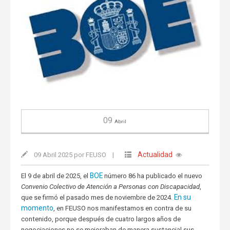
09
Abril
Actualidad
09 Abril 2025 por FEUSO
|
BOE
El 9 de abril de 2025, el
número 86 ha publicado el nuevo
Convenio Colectivo de Atención a Personas con Discapacidad
,
En su
que se firmó el pasado mes de noviembre de 2024.
momento
, en FEUSO nos manifestamos en contra de su
contenido, porque después de cuatro largos años de
negociaciones no se mejoraban de manera sustancial sus