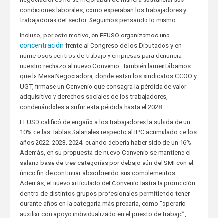
condiciones laborales, como esperaban los trabajadores y
trabajadoras del sector. Seguimos pensando lo mismo.
Incluso, por este motivo, en FEUSO organizamos una
concentración
frente al Congreso de los Diputados y en
numerosos centros de trabajo y empresas para denunciar
nuestro rechazo al nuevo Convenio. También lamentábamos
que la Mesa Negociadora, donde están los sindicatos CCOO y
UGT, firmase un Convenio que consagra la pérdida de valor
adquisitivo y derechos sociales de los trabajadores,
condenándoles a sufrir esta pérdida hasta el 2028.
FEUSO calificó de engaño a los trabajadores la subida de un
10% de las Tablas Salariales respecto al IPC acumulado de los
años 2022, 2023, 2024, cuando debería haber sido de un 16%.
Además, en su propuesta de nuevo Convenio se mantiene el
salario base de tres categorías por debajo aún del SMI con el
único fin de continuar absorbiendo sus complementos.
Además, el nuevo articulado del Convenio lastra la promoción
dentro de distintos grupos profesionales permitiendo tener
durante años en la categoría más precaria, como “operario
auxiliar con apoyo individualizado en el puesto de trabajo”,