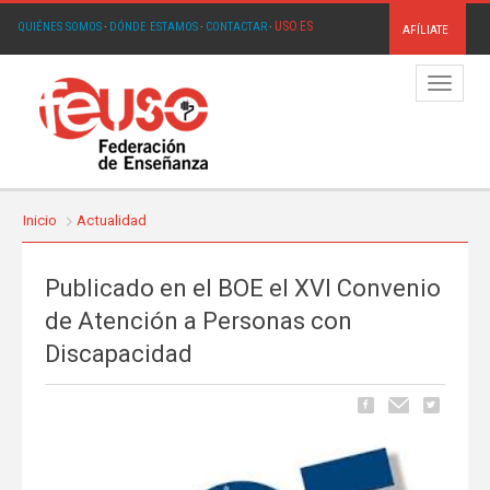
USO.ES
QUIÉNES SOMOS
·
DÓNDE ESTAMOS
·
CONTACTAR
·
AFÍLIATE
Menú
Inicio
Actualidad
Publicado en el BOE el XVI Convenio
de Atención a Personas con
Discapacidad