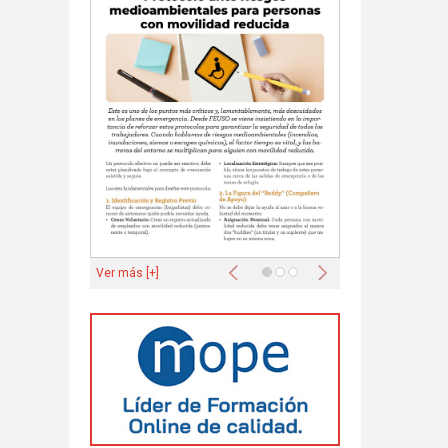
Anterior
Siguiente
Ver más [+]