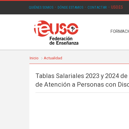
USO.ES
QUIÉNES SOMOS
·
DÓNDE ESTAMOS
·
CONTACTAR
·
FORMAC
Inicio
Actualidad
Tablas Salariales 2023 y 2024 d
de Atención a Personas con Dis