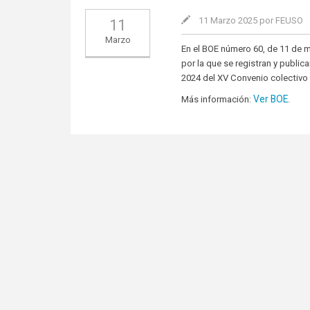
11 Marzo 2025 por FEUSO
11
Marzo
En el BOE número 60, de 11 de m
por la que se registran y public
2024 del XV Convenio colectivo
Ver BOE
Más información:
.