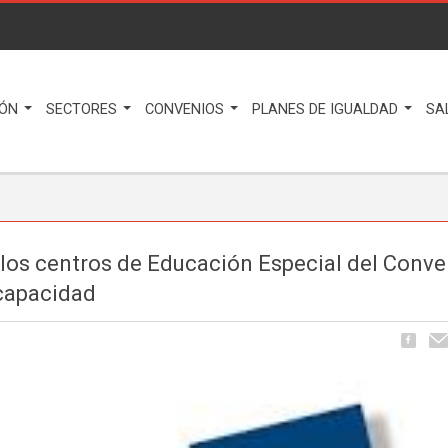
IÓN
SECTORES
CONVENIOS
PLANES DE IGUALDAD
SA
e los centros de Educación Especial del Conve
capacidad