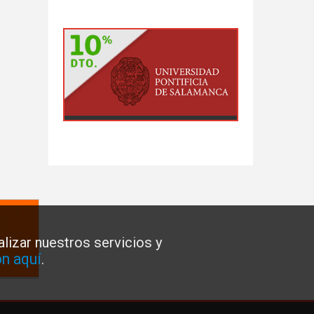
lizar nuestros servicios y
n aquí
.