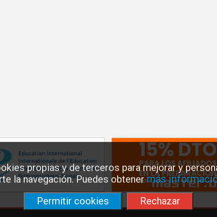
okies propias y de terceros para mejorar y persona
más informació
arte la navegación. Puedes obtener
Permitir cookies
Rechazar