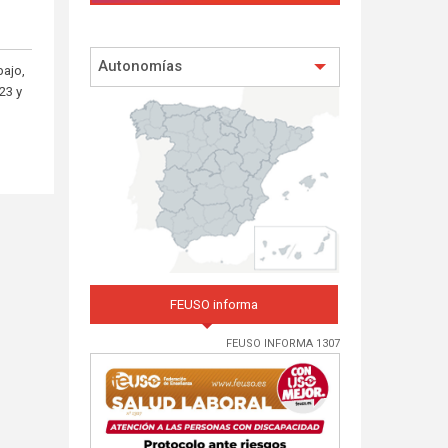
Autonomías
bajo,
23 y
FEUSO informa
FEUSO INFORMA 1307