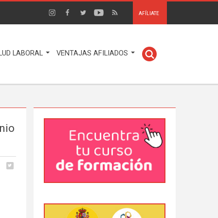
AFÍLIATE
LUD LABORAL
VENTAJAS AFILIADOS
nio