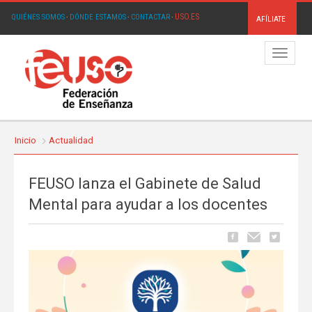
USO.ES
QUIÉNES SOMOS
·
DÓNDE ESTAMOS
·
CONTACTAR
·
AFÍLIATE
Menú
Inicio
Actualidad
FEUSO lanza el Gabinete de Salud
Mental para ayudar a los docentes