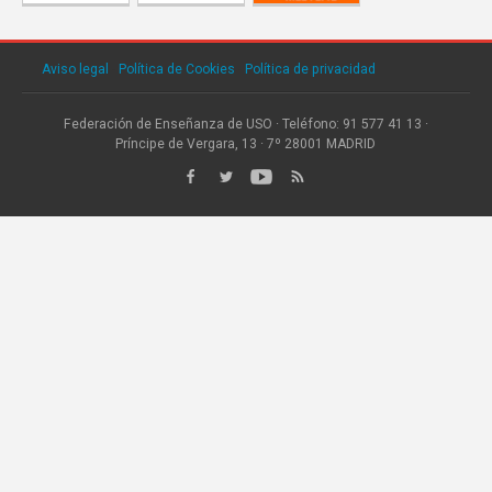
Aviso legal
·
Política de Cookies
·
Política de privacidad
Federación de Enseñanza de USO · Teléfono: 91 577 41 13 ·
Príncipe de Vergara, 13 · 7º 28001 MADRID