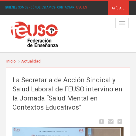
USO.ES
QUIÉNES SOMOS
·
DÓNDE ESTAMOS
·
CONTACTAR
·
AFÍLIATE
Menú
Inicio
Actualidad
La Secretaria de Acción Sindical y
Salud Laboral de FEUSO intervino en
la Jornada “Salud Mental en
Contextos Educativos”