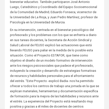
bienestar educativo. También participaron José Antonio
Luego, Catedrático y Coordinado del Equipo Socioemocional
de la Comunidad de Madrid; Eduardo Fonseca, vicerrector de
la Universidad de La Rioja, y Juan Pedro Martínez, profesor de
Psicología en la Universidad de Murcia.
En su intervención, centrada en el bienestar psicológico del
profesorado y los problemas con los que se enfrenta a diario
en sus tareas docentes, la Secretaria de Acción Sindical y
Salud Laboral de FEUSO explicó las actuaciones que está
llevando FEUSO para paliar en la medida de lo posible esta
situación. Como el Proyecto ESTAFOR, que tiene como
objetivo el diseño de un modelo formativo de intervención
ante los riesgos psicosociales que padece el profesorado,
incluyendo la creación y desarrollo de estrategias formativas
de recursos y habilidades personales para el afrontamiento
del estrés. “Este Proyecto -explicó Badia- nos ha permitido
ofrecer a todos los centros de trabajo una jornada en la que se
explican materiales, herramientas y documentación específica
de formación para la mejora de las habilidades y recursos ante
el estrés. La experiencia del Proyecto está resultando muy
positiva y gracias a él miles de docentes de centros