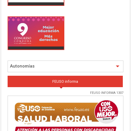
Autonomías
FEUSO informa
FEUSO INFORMA 1307