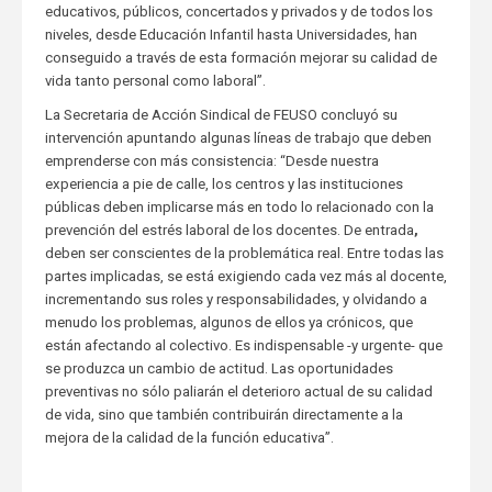
educativos, públicos, concertados y privados y de todos los
niveles, desde Educación Infantil hasta Universidades, han
conseguido a través de esta formación mejorar su calidad de
vida tanto personal como laboral”.
La Secretaria de Acción Sindical de FEUSO concluyó su
intervención apuntando algunas líneas de trabajo que deben
emprenderse con más consistencia: “Desde nuestra
experiencia a pie de calle, los centros y las instituciones
públicas deben implicarse más en todo lo relacionado con la
prevención del estrés laboral de los docentes. De entrada
,
deben ser conscientes de la problemática real. Entre todas las
partes implicadas, se está exigiendo cada vez más al docente,
incrementando sus roles y responsabilidades, y olvidando a
menudo los problemas, algunos de ellos ya crónicos, que
están afectando al colectivo. Es indispensable -y urgente- que
se produzca un cambio de actitud. Las oportunidades
preventivas no sólo paliarán el deterioro actual de su calidad
de vida, sino que también contribuirán directamente a la
mejora de la calidad de la función educativa”.