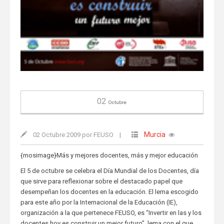
02
Octubre
Murcia
02 Octubre 2009 por FEUSO
|
{mosimage}Más y mejores docentes, más y mejor educación
El 5 de octubre se celebra el Día Mundial de los Docentes, día
que sirve para reflexionar sobre el destacado papel que
desempeñan los docentes en la educación. El lema escogido
para este año por la Internacional de la Educación (IE),
organización a la que pertenece FEUSO, es “Invertir en las y los
docentes hoy es construir un mejor futuro”, lema con el que