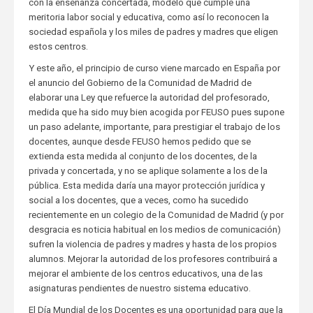
con la enseñanza concertada, modelo que cumple una
meritoria labor social y educativa, como así lo reconocen la
sociedad española y los miles de padres y madres que eligen
estos centros.
Y este año, el principio de curso viene marcado en España por
el anuncio del Gobierno de la Comunidad de Madrid de
elaborar una Ley que refuerce la autoridad del profesorado,
medida que ha sido muy bien acogida por FEUSO pues supone
un paso adelante, importante, para prestigiar el trabajo de los
docentes, aunque desde FEUSO hemos pedido que se
extienda esta medida al conjunto de los docentes, de la
privada y concertada, y no se aplique solamente a los de la
pública. Esta medida daría una mayor protección jurídica y
social a los docentes, que a veces, como ha sucedido
recientemente en un colegio de la Comunidad de Madrid (y por
desgracia es noticia habitual en los medios de comunicación)
sufren la violencia de padres y madres y hasta de los propios
alumnos. Mejorar la autoridad de los profesores contribuirá a
mejorar el ambiente de los centros educativos, una de las
asignaturas pendientes de nuestro sistema educativo.
El Día Mundial de los Docentes es una oportunidad para que la