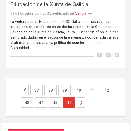
Educación de la Xunta de Galicia
Galicia
03 de Octubre por FEUSO, publicado en
La Federación de Enseñanza de USO-Galicia ha mostrado su
preocupación por las recientes declaraciones de la Conselleira de
Educación de la Xunta de Galicia, Laura E. Sánchez Piñón, que han
sembrado dudas en el sector de la enseñanza concertada gallega
al afirmar que revisarían la política de conciertos de esta
Comunidad.
37
38
39
40
41
42
43
44
45
46